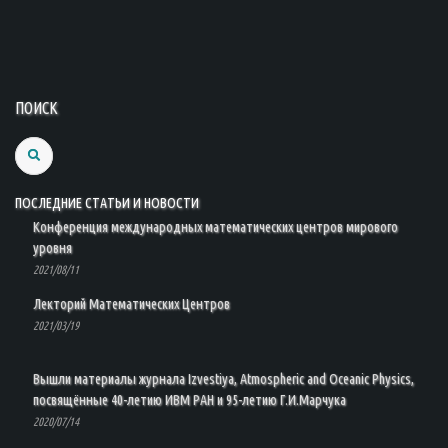
ПОИСК
Search
ПОСЛЕДНИЕ СТАТЬИ И НОВОСТИ
Конференция международных математических центров мирового
уровня
2021/08/11
Лекторий Математических Центров
2021/03/19
Вышли материалы журнала Izvestiya, Atmospheric and Oceanic Physics,
посвящённые 40-летию ИВМ РАН и 95-летию Г.И.Марчука
2020/07/14