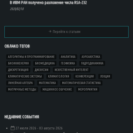
В ИВМ РАН получено разложение числа RSA-232
2020/02/18
Перейти к статьям
ОБЛАКО ТЕГОВ
АЛГОРИТМЫ И ПРОГРАММИРОВАНИЕ
АНАЛИТИКА
АЭРОАКУСТИКА
БИОИНЖЕНЕРИЯ
БИОМЕДИЦИНА
ГЕОФИЗИКА
ГИДРОДИНАМИКА
ДИСКРЕТИЗАЦИЯ
ДИСКУССИИ
ИСКУССТВЕННЫЙ ИНТЕЛЕКТ
КЛИМАТИЧЕСКИЕ СИСТЕМЫ
КЛИМАТОЛОГИЯ
КОНФЕРЕНЦИИ
ЛЕКЦИИ
ЛИНЕЙНАЯ АЛГЕБРА
МАТЕМАТИКА
МАТЕМАТИЧЕСКАЯ СТАТИСТИКА
МАТРИЧНЫЕ МЕТОДЫ
МАШИННОЕ ОБУЧЕНИЕ
МЕРОПРИЯТИЯ
НЕДАВНИЕ СОБЫТИЯ
27 июля 2026
- 03 августа 2026