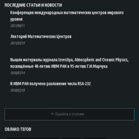
ПОСЛЕДНИЕ СТАТЬИ И НОВОСТИ
Конференция международных математических центров мирового
уровня
2021/08/11
Лекторий Математических Центров
2021/03/19
Вышли материалы журнала Izvestiya, Atmospheric and Oceanic Physics,
посвящённые 40-летию ИВМ РАН и 95-летию Г.И.Марчука
2020/07/14
В ИВМ РАН получено разложение числа RSA-232
2020/02/18
Перейти к статьям
ОБЛАКО ТЕГОВ