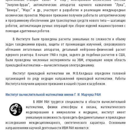
"Энергия-Буран", автоматических аппаратов научного назначения "Луна",
"Венера", "Марс" и др., участвует в разработке и реализации международных
космических проектов. Мировое признание получили работы по алгоритмическому
и программному обеспечению для транспортных средств нового типа — шагающих
роботов, автоматизации ручных операций при сборке изделий машиностроения с
помощью адаптивных роботов.
В Институте были проведены расчеты уникальных по сложности и объему
задач газодинамики взрыва, защиты от проникающих излучений, сверхзвукового
обтекания летательных аппаратов, детальный нейтронно-физический расчет
ядерного реактора. В начале 1960-х годов, задолго до подобных расчетов в США,
были проведены численные эксперименты на ЭВМ, открывшие новую область
прикладной математики — вычислительную электродинамику.
Институт прикладной математики им. М.В.Келдыша определен головной
организацией по ряду ведущих направлений прикладной математики. Работы
Института получили широкое признание в нашей стране и за рубежом.
Институт вычислительной математики имени Г. И. Марчука РАН
В ИВМ РАН трудятся специалисты в области вычислительной
математики, физики атмосферы и океана, математического
моделирования в иммунологии и медицине, институт имеет
уникальную возможность проводить фундаментальные и прикладные
исследования междисциплинарного, синтетического характера. Основными
направлениями научной деятельности ИВМ РАН являются: