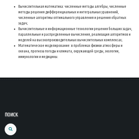
Вычислительная математика: численные методы алгебры, численные
методы решения дифференциальных и интегральных уравнений,
численные алгоритмы оптимального управления и решения обратных
задач;
Вычислительные и информационные технологии решения больших задач,
параллельные и распределенные вычисления, реализация алгоритмов и
моделей на высокопроизводительных вычислительных комплексах;
Математическое моделирование: в проблемах физики атмосферы и
океана, прогноза погоды и климата, окружающей среды, экологии,
иммунологии и медицины.
ПОИСК
Search