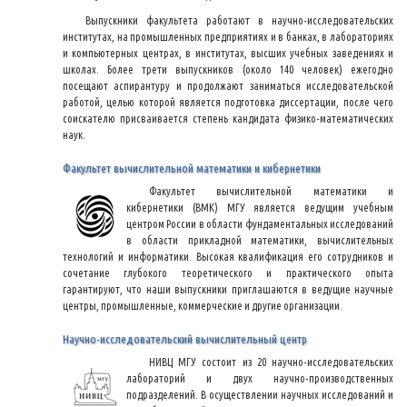
Выпускники факультета работают в научно-исследовательских
институтах, на промышленных предприятиях и в банках, в лабораториях
и компьютерных центрах, в институтах, высших учебных заведениях и
школах. Более трети выпускников (около 140 человек) ежегодно
посещают аспирантуру и продолжают заниматься исследовательской
работой, целью которой является подготовка диссертации, после чего
соискателю присваивается степень кандидата физико-математических
наук.
Факультет вычислительной математики и кибернетики
Факультет вычислительной математики и
кибернетики (ВМК) МГУ является ведущим учебным
центром России в области фундаментальных исследований
в области прикладной математики, вычислительных
технологий и информатики. Высокая квалификация его сотрудников и
сочетание глубокого теоретического и практического опыта
гарантируют, что наши выпускники приглашаются в ведущие научные
центры, промышленные, коммерческие и другие организации.
Научно-исследовательский вычислительный центр
НИВЦ МГУ состоит из 20 научно-исследовательских
лабораторий и двух научно-производственных
подразделений. В осуществлении научных исследований и