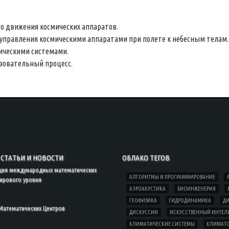
о движения космических аппаратов.
управления космическими аппаратами при полете к небесным телам.
ическими системами.
зовательный процесс.
СТАТЬИ И НОВОСТИ
ОБЛАКО ТЕГОВ
ция международных математических
АЛГОРИТМЫ И ПРОГРАММИРОВАНИЕ
ирового уровня
АЭРОАКУСТИКА
БИОИНЖЕНЕРИЯ
ГЕОФИЗИКА
ГИДРОДИНАМИКА
ДИ
Математических Центров
ДИСКУССИИ
ИСКУССТВЕННЫЙ ИНТЕЛ
КЛИМАТИЧЕСКИЕ СИСТЕМЫ
КЛИМАТ