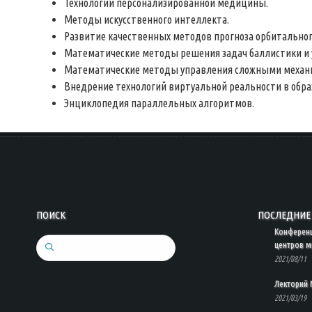
Технологии персонализированной медицины.
Методы искусственного интеллекта.
Развитие качественных методов прогноза орбитальног
Математические методы решения задач баллистики и 
Математические методы управления сложными механ
Внедрение технологий виртуальной реальности в обра
Энциклопедия параллельных алгоритмов.
ПОИСК
ПОСЛЕДНИЕ 
Конферен
центров м
Search
2021/08/11
Лекторий 
2021/03/19