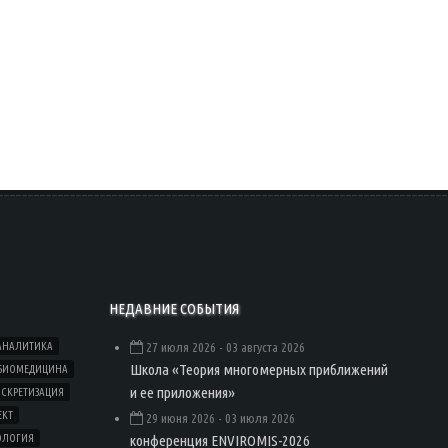
НЕДАВНИЕ СОБЫТИЯ
АНАЛИТИКА
27 июля 2026
- 03 августа 2026
Школа «Теория многомерных приближений
БИОМЕДИЦИНА
и ее приложения»
СКРЕТИЗАЦИЯ
ЕКТ
29 июня 2026
- 03 июля 2026
конференция ENVIROMIS-2026
ОЛОГИЯ