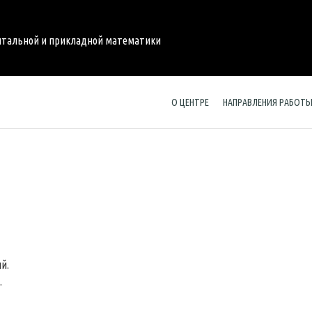
нтальной и прикладной математики
О ЦЕНТРЕ
НАПРАВЛЕНИЯ РАБОТ
й.
.