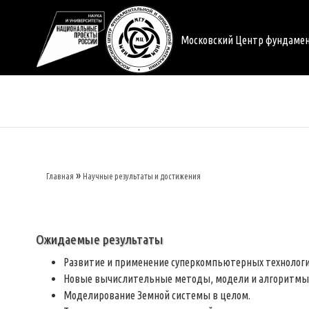
Перейти
к
основному
Московский Центр фундаме
содержанию
Главная
Научные результаты и достижения
Строка
навигации
Ожидаемые результаты
Развитие и применение суперкомпьютерных технологи
Новые вычислительные методы, модели и алгоритмы
Моделирование Земной системы в целом.