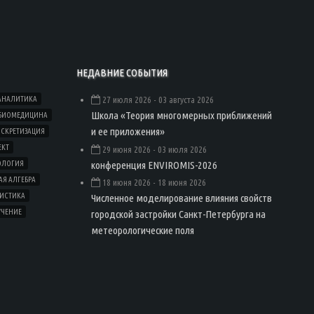
НЕДАВНИЕ СОБЫТИЯ
АНАЛИТИКА
27 июля 2026
- 03 августа 2026
Школа «Теория многомерных приближений
БИОМЕДИЦИНА
и ее приложения»
СКРЕТИЗАЦИЯ
ЕКТ
29 июня 2026
- 03 июля 2026
конференция ENVIROMIS-2026
ОЛОГИЯ
Я АЛГЕБРА
18 июня 2026
- 18 июня 2026
ТИСТИКА
Численное моделирование влияния свойств
УЧЕНИЕ
городской застройки Санкт-Петербурга на
метеорологические поля
Load
More