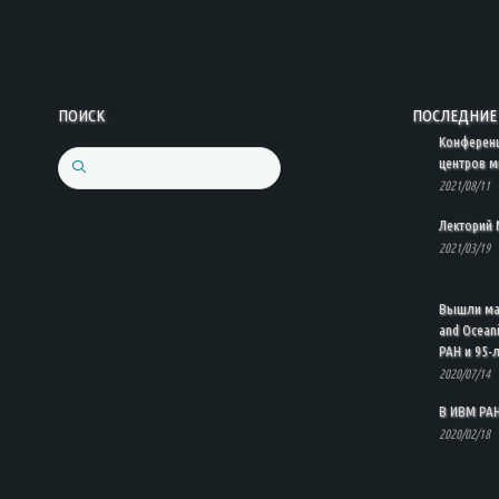
ПОИСК
ПОСЛЕДНИЕ 
Конферен
центров м
Search
2021/08/11
Лекторий 
2021/03/19
Вышли мат
and Ocean
РАН и 95-
2020/07/14
В ИВМ РАН
2020/02/18