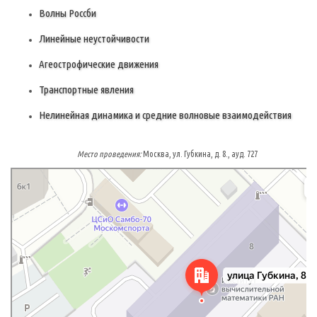
Волны Россби
Линейные неустойчивости
Агеострофические движения
Транспортные явления
Нелинейная динамика и средние волновые взаимодействия
Место проведения:
Москва, ул. Губкина, д. 8., ауд. 727
Москва
Улица Губкина, 8 — Яндекс.Карты