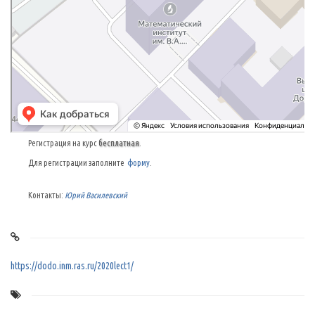
Регистрация на курс
бесплатная
.
Для регистрации заполните
форму
.
Контакты:
Юрий Василевский
https://dodo.inm.ras.ru/2020lect1/