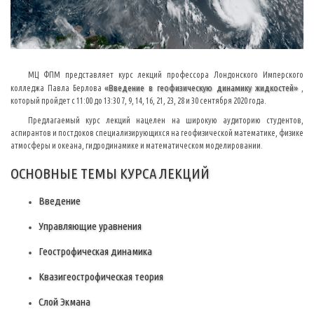
МЦ ФПМ представляет курс лекций профессора Лондонского Имперского
«Введение в геофизическую динамику жидкостей»
колледжа Павла Берлова
,
который пройдет с 11:00 до 13:30 7, 9, 14, 16, 21, 23, 28 и 30 сентября 2020 года.
Предлагаемый курс лекций нацелен на широкую аудиторию студентов,
аспирантов и постдоков специализирующихся на геофизической математике, физике
атмосферы и океана, гидродинамике и математическом моделировании.
ОСНОВНЫЕ ТЕМЫ КУРСА ЛЕКЦИЙ
Введение
Управляющие уравнения
Геострофическая динамика
Квазигеострофическая теория
Слой Экмана