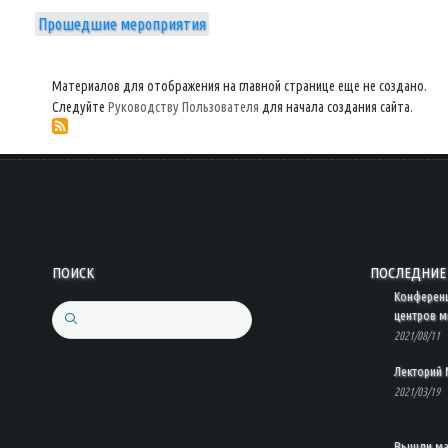
Прошедшие мероприятия
Материалов для отображения на главной странице еще не создано.
Следуйте
Руководству Пользователя
для начала создания сайта.
ПОИСК
ПОСЛЕДНИЕ 
Конферен
центров м
Search
2021/08/11
Лекторий 
2021/03/19
Вышли мат