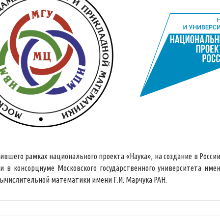
дившего рамках национального проекта «Наука», на создание в Росси
в консорциуме Московского государственного университета имен
ычислительной математики имени Г.И. Марчука РАН.