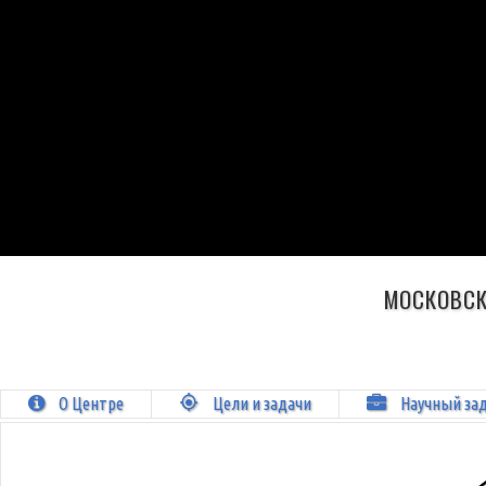
МОСКОВСК
О Центре
Цели и задачи
Научный за