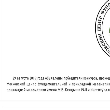
29 августа 2019 года объявлены победители конкурса, прохо
Московский центр фундаментальной и прикладной математики 
прикладной математики имени М.В. Келдыша РАН и Института в