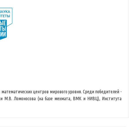
и математических центров мирового уровня. Среди победителей -
и М.В. Ломоносова (на базе мехмата, ВМК и НИВЦ), Института