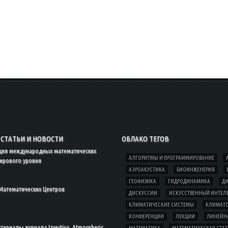
СТАТЬИ И НОВОСТИ
ОБЛАКО ТЕГОВ
ция международных математических
АЛГОРИТМЫ И ПРОГРАММИРОВАНИЕ
ирового уровня
АЭРОАКУСТИКА
БИОИНЖЕНЕРИЯ
ГЕОФИЗИКА
ГИДРОДИНАМИКА
ДИ
Математических Центров
ДИСКУССИИ
ИСКУССТВЕННЫЙ ИНТЕЛ
КЛИМАТИЧЕСКИЕ СИСТЕМЫ
КЛИМАТ
КОНФЕРЕНЦИИ
ЛЕКЦИИ
ЛИНЕЙНА
ериалы журнала Izvestiya, Atmospheric