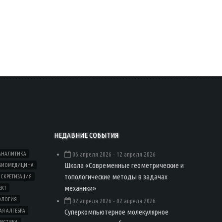
НЕДАВНИЕ СОБЫТИЯ
АНАЛИТИКА
06 апреля 2026
- 12 апреля 2026
Школа «Современные геометрические и
БИОМЕДИЦИНА
топологические методы в задачах
СКРЕТИЗАЦИЯ
механики»
ЕКТ
ОЛОГИЯ
02 апреля 2026
- 02 апреля 2026
Суперкомпьютерное молекулярное
Я АЛГЕБРА