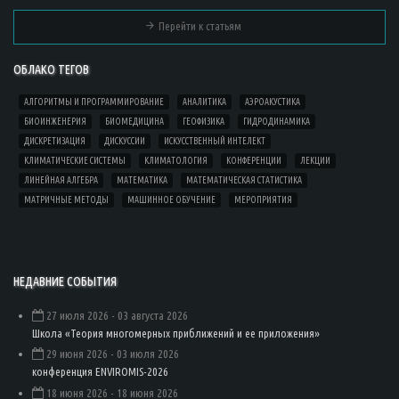
Перейти к статьям
ОБЛАКО ТЕГОВ
АЛГОРИТМЫ И ПРОГРАММИРОВАНИЕ
АНАЛИТИКА
АЭРОАКУСТИКА
БИОИНЖЕНЕРИЯ
БИОМЕДИЦИНА
ГЕОФИЗИКА
ГИДРОДИНАМИКА
ДИСКРЕТИЗАЦИЯ
ДИСКУССИИ
ИСКУССТВЕННЫЙ ИНТЕЛЕКТ
КЛИМАТИЧЕСКИЕ СИСТЕМЫ
КЛИМАТОЛОГИЯ
КОНФЕРЕНЦИИ
ЛЕКЦИИ
ЛИНЕЙНАЯ АЛГЕБРА
МАТЕМАТИКА
МАТЕМАТИЧЕСКАЯ СТАТИСТИКА
МАТРИЧНЫЕ МЕТОДЫ
МАШИННОЕ ОБУЧЕНИЕ
МЕРОПРИЯТИЯ
НЕДАВНИЕ СОБЫТИЯ
27 июля 2026
- 03 августа 2026
Школа «Теория многомерных приближений и ее приложения»
29 июня 2026
- 03 июля 2026
конференция ENVIROMIS-2026
18 июня 2026
- 18 июня 2026