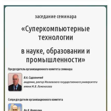
заседание семинара
«Суперкомпьютерные
технологии
в науке, образовании и
промышленности»
Председатель организационного комитета семинара
В.А. Садовничий
академик, ректор Московского государственного университета
имени М.В. Ломоносова
Сопредседатели организационного комитета
Вл.В. Воеводин