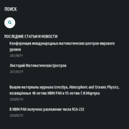
ПОИСК
Search
ПОСЛЕДНИЕ СТАТЬИ И НОВОСТИ
Конференция международных математических центров мирового
уровня
2021/08/11
Лекторий Математических Центров
2021/03/19
Вышли материалы журнала Izvestiya, Atmospheric and Oceanic Physics,
посвящённые 40-летию ИВМ РАН и 95-летию Г.И.Марчука
2020/07/14
В ИВМ РАН получено разложение числа RSA-232
2020/02/18