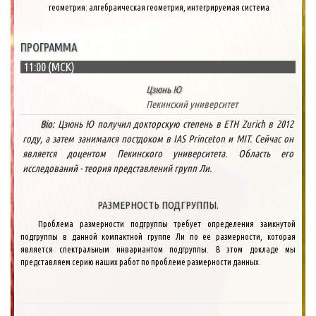
геометрия: алгебраическая геометрия, интегрируемая система
ПРОГРАММА
11:00 (МСК)
Цзюнь Ю
Пекинский университет
Bio
: Цзюнь Ю получил докторскую степень в ETH Zurich в 2012
году, а затем занимался постдоком в IAS Princeton и MIT. Сейчас он
является доцентом Пекинского университета. Область его
исследований - теория представлений групп Ли.
РАЗМЕРНОСТЬ ПОДГРУППЫ.
Проблема размерности подгруппы требует определения замкнутой
подгруппы в данной компактной группе Ли по ее размерности, которая
является спектральным инвариантом подгруппы. В этом докладе мы
представляем серию наших работ по проблеме размерности данных.