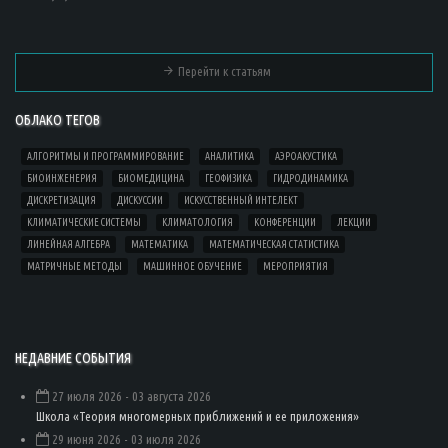
Перейти к статьям
ОБЛАКО ТЕГОВ
АЛГОРИТМЫ И ПРОГРАММИРОВАНИЕ
АНАЛИТИКА
АЭРОАКУСТИКА
БИОИНЖЕНЕРИЯ
БИОМЕДИЦИНА
ГЕОФИЗИКА
ГИДРОДИНАМИКА
ДИСКРЕТИЗАЦИЯ
ДИСКУССИИ
ИСКУССТВЕННЫЙ ИНТЕЛЕКТ
КЛИМАТИЧЕСКИЕ СИСТЕМЫ
КЛИМАТОЛОГИЯ
КОНФЕРЕНЦИИ
ЛЕКЦИИ
ЛИНЕЙНАЯ АЛГЕБРА
МАТЕМАТИКА
МАТЕМАТИЧЕСКАЯ СТАТИСТИКА
МАТРИЧНЫЕ МЕТОДЫ
МАШИННОЕ ОБУЧЕНИЕ
МЕРОПРИЯТИЯ
НЕДАВНИЕ СОБЫТИЯ
27 июля 2026
- 03 августа 2026
Школа «Теория многомерных приближений и ее приложения»
29 июня 2026
- 03 июля 2026