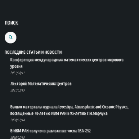
ПОИСК
Search
ПОСЛЕДНИЕ СТАТЬИ И НОВОСТИ
Конференция международных математических центров мирового
уровня
2021/08/11
Лекторий Математических Центров
2021/03/19
Вышли материалы журнала Izvestiya, Atmospheric and Oceanic Physics,
посвящённые 40-летию ИВМ РАН и 95-летию Г.И.Марчука
2020/07/14
В ИВМ РАН получено разложение числа RSA-232
2020/02/18