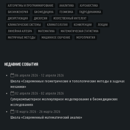
АЛГОРИТМЫ И ПРОГРАММИРОВАНИЕ
АНАЛИТИКА
АЭРОАКУСТИКА
БИОИНЖЕНЕРИЯ
БИОМЕДИЦИНА
ГЕОФИЗИКА
ГИДРОДИНАМИКА
ДИСКРЕТИЗАЦИЯ
ДИСКУССИИ
ИСКУССТВЕННЫЙ ИНТЕЛЕКТ
КЛИМАТИЧЕСКИЕ СИСТЕМЫ
КЛИМАТОЛОГИЯ
КОНФЕРЕНЦИИ
ЛЕКЦИИ
ЛИНЕЙНАЯ АЛГЕБРА
МАТЕМАТИКА
МАТЕМАТИЧЕСКАЯ СТАТИСТИКА
МАТРИЧНЫЕ МЕТОДЫ
МАШИННОЕ ОБУЧЕНИЕ
МЕРОПРИЯТИЯ
НЕДАВНИЕ СОБЫТИЯ
06 апреля 2026
- 12 апреля 2026
Школа «Современные геометрические и топологические методы в задачах
механики»
02 апреля 2026
- 02 апреля 2026
Суперкомпьютерное молекулярное моделирование в биомедицинских
исследованиях
18 марта 2026
- 26 марта 2026
Школа «Современный математический анализ»