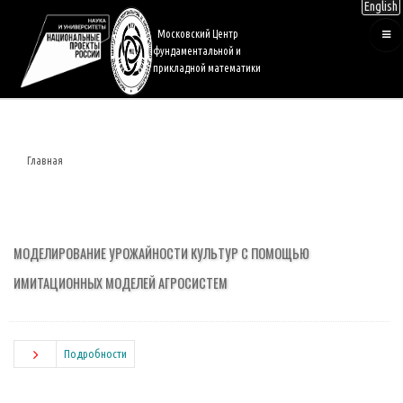
English
Перейти
к
Московский Центр
основному
фундаментальной и
содержанию
прикладной математики
Главная
Строка
навигации
МОДЕЛИРОВАНИЕ УРОЖАЙНОСТИ КУЛЬТУР С ПОМОЩЬЮ
ИМИТАЦИОННЫХ МОДЕЛЕЙ АГРОСИСТЕМ
Подробности