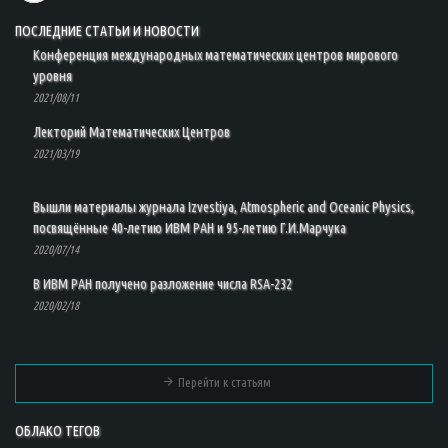
ПОСЛЕДНИЕ СТАТЬИ И НОВОСТИ
Конференция международных математических центров мирового
уровня
2021/08/11
Лекторий Математических Центров
2021/03/19
Вышли материалы журнала Izvestiya, Atmospheric and Oceanic Physics,
посвящённые 40-летию ИВМ РАН и 95-летию Г.И.Марчука
2020/07/14
В ИВМ РАН получено разложение числа RSA-232
2020/02/18
Перейти к статьям
ОБЛАКО ТЕГОВ