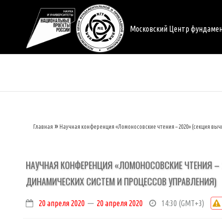
Перейти
к
основному
Московский Центр фундаме
содержанию
Главная
Научная конференция «Ломоносовские чтения – 2020» (секция выч
Строка
навигации
НАУЧНАЯ КОНФЕРЕНЦИЯ «ЛОМОНОСОВСКИЕ ЧТЕНИЯ – 
ДИНАМИЧЕСКИХ СИСТЕМ И ПРОЦЕССОВ УПРАВЛЕНИЯ)
20 апреля 2020
—
20 апреля 2020
14:30