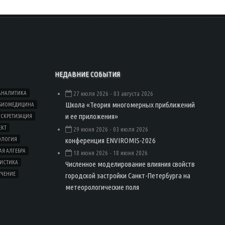
НЕДАВНИЕ СОБЫТИЯ
АНАЛИТИКА
27 июля 2026
- 03 августа 2026
Школа «Теория многомерных приближений
БИОМЕДИЦИНА
и ее приложения»
СКРЕТИЗАЦИЯ
ЕКТ
29 июня 2026
- 03 июля 2026
конференция ENVIROMIS-2026
ОЛОГИЯ
Я АЛГЕБРА
18 июня 2026
- 18 июня 2026
ТИСТИКА
Численное моделирование влияния свойств
УЧЕНИЕ
городской застройки Санкт-Петербурга на
метеорологические поля
Load