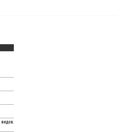
 видов.