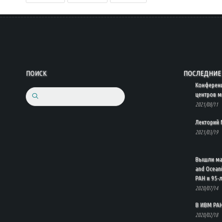
ПОИСК
ПОСЛЕДНИЕ 
Конферен
центров м
Search
2021/08/11
Лекторий 
2021/03/19
Вышли мат
and Ocean
РАН и 95-
2020/07/14
В ИВМ РАН
2020/02/18