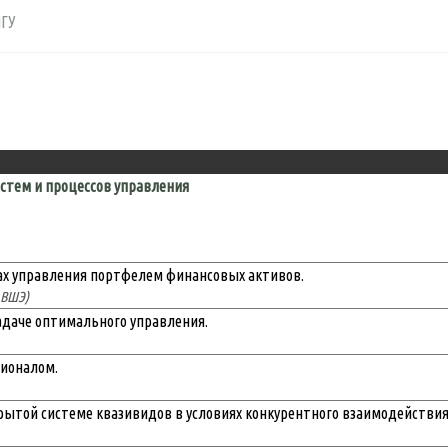
МГУ
стем и процессов управления
ах управления портфелем финансовых активов.
 ВШЭ)
адаче оптимального управления.
ионалом.
ытой системе квазивидов в условиях конкурентного взаимодействия