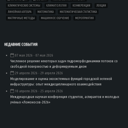
КЛИМАТИЧЕСКИЕ СИСТЕМЫ
КЛИМАТОЛОГИЯ
КОНФЕРЕНЦИИ
ЛЕКЦИИ
ЛИНЕЙНАЯ АЛГЕБРА
МАТЕМАТИКА
МАТЕМАТИЧЕСКАЯ СТАТИСТИКА
МАТРИЧНЫЕ МЕТОДЫ
МАШИННОЕ ОБУЧЕНИЕ
МЕРОПРИЯТИЯ
НЕДАВНИЕ СОБЫТИЯ
07 мая 2026
- 07 мая 2026
Численное решение некоторых задач гидроморфодинамики потоков со
свободной поверхностью и деформируемым дном
29 апреля 2026
- 29 апреля 2026
Моделирование и оценка экосистемных функций городской зеленой
инфраструктуры: опыт междисциплинарного взаимодействия
10 апреля 2026
- 25 апреля 2026
Международная научная конференция студентов, аспирантов и молодых
учёных «Ломоносов-2026»
Load
More